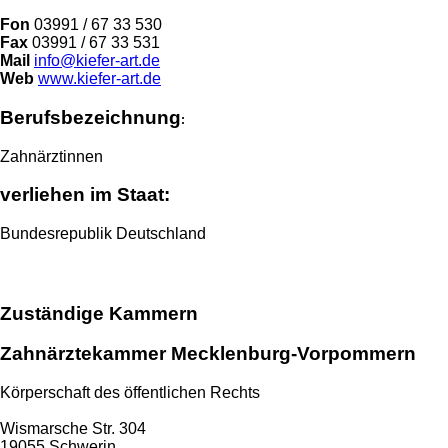
Fon
03991 / 67 33 530
Fax
03991 / 67 33 531
Mail
info@kiefer-art.de
Web
www.kiefer-art.de
Berufsbezeichnung
:
Zahnärztinnen
verliehen im Staat:
Bundesrepublik Deutschland
Zuständige Kammern
Zahnärztekammer Mecklenburg-Vorpommern
Körperschaft des öffentlichen Rechts
Wismarsche Str. 304
19055 Schwerin