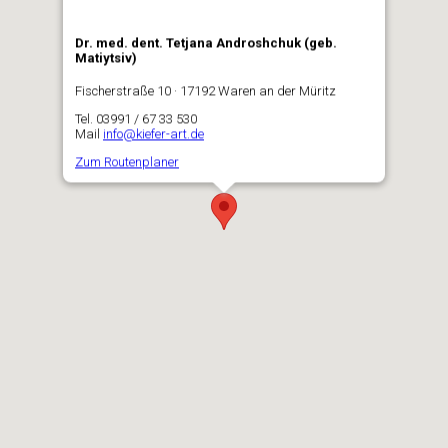
Dr. med. dent. Tetjana Androshchuk (geb.
Matiytsiv)
Fischerstraße 10 · 17192 Waren an der Müritz
Tel. 03991 / 67 33 530
Mail
info@kiefer-art.de
Zum Routenplaner