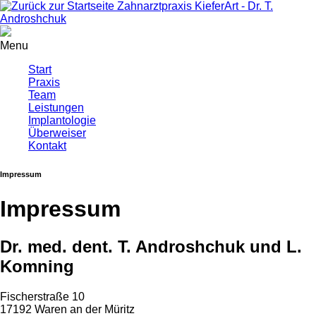
Zahnarztpraxis KieferArt - Dr. T.
Androshchuk
Menu
Start
Praxis
Team
Leistungen
Implantologie
Überweiser
Kontakt
Impressum
Impressum
Dr. med. dent. T. Androshchuk und L.
Komning
Fischerstraße 10
17192 Waren an der Müritz