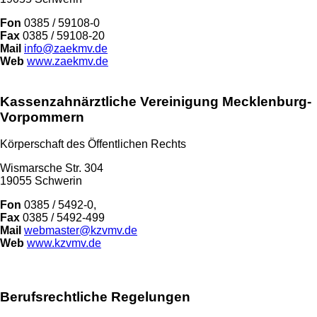
Fon
0385 / 59108-0
Fax
0385 / 59108-20
Mail
info@zaekmv.de
Web
www.zaekmv.de
Kassenzahnärztliche Vereinigung Mecklenburg-
Vorpommern
Körperschaft des Öffentlichen Rechts
Wismarsche Str. 304
19055 Schwerin
Fon
0385 / 5492-0,
Fax
0385 / 5492-499
Mail
webmaster@kzvmv.de
Web
www.kzvmv.de
Berufsrechtliche Regelungen